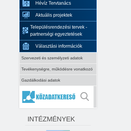
Hévíz Tervtanács
Aktuális projektek
Településrendezési tervek -
partnerségi egyeztetések
Választási információk
Szervezeti és személyzeti adatok
Tevékenységre, működésre vonatkozó
Gazdálkodási adatok
INTÉZMÉNYEK