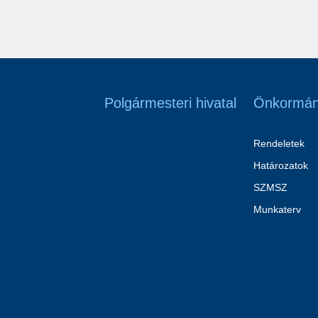
Polgármesteri hivatal
Önkormán
Rendeletek
Határozatok
SZMSZ
Munkaterv