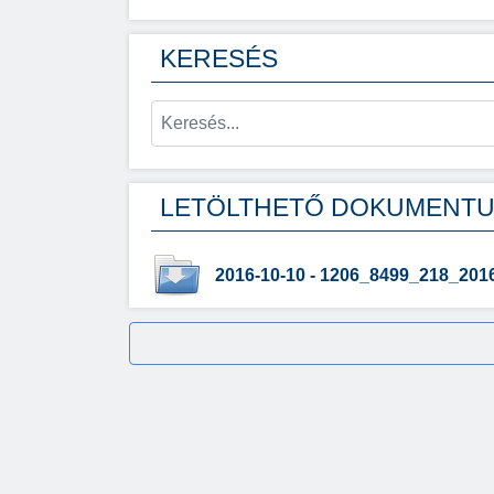
KERESÉS
LETÖLTHETŐ DOKUMENT
2016-10-10 - 1206_8499_218_2016