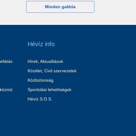
Minden galéria
Hévíz info
ellátás
Hírek, Aktualitások
Közélet, Civil szervezetek
Közbiztonság
 közmű
Sportolási lehetőségek
Hévíz S.O.S.