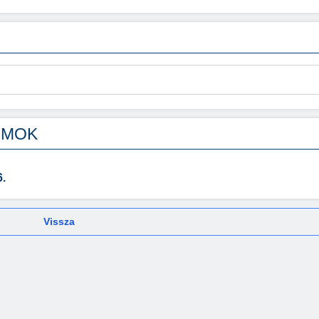
UMOK
.
Vissza