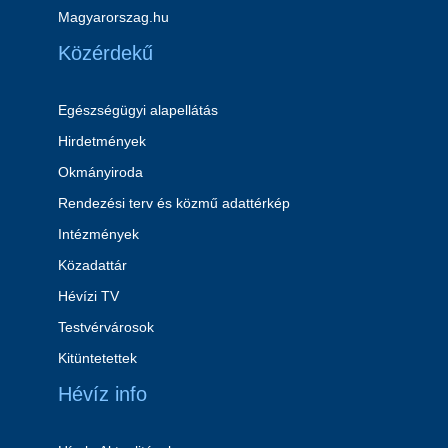
Magyarorszag.hu
Közérdekű
Egészségügyi alapellátás
Hirdetmények
Okmányiroda
Rendezési terv és közmű adattérkép
Intézmények
Közadattár
Hévízi TV
Testvérvárosok
Kitüntetettek
Hévíz info