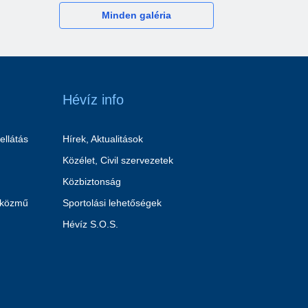
Minden galéria
Hévíz info
ellátás
Hírek, Aktualitások
Közélet, Civil szervezetek
Közbiztonság
 közmű
Sportolási lehetőségek
Hévíz S.O.S.