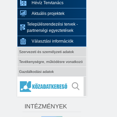
Hévíz Tervtanács
Aktuális projektek
Településrendezési tervek -
partnerségi egyeztetések
Választási információk
Szervezeti és személyzeti adatok
Tevékenységre, működésre vonatkozó
Gazdálkodási adatok
INTÉZMÉNYEK