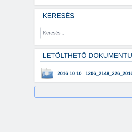
KERESÉS
LETÖLTHETŐ DOKUMENT
2016-10-10 - 1206_2148_226_2016