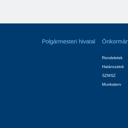
Polgármesteri hivatal
Önkormán
Rendeletek
Határozatok
SZMSZ
Munkaterv