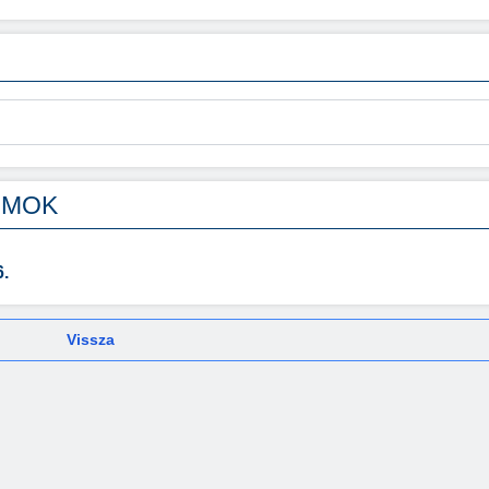
UMOK
.
Vissza