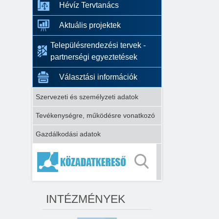
Hévíz Tervtanács
Aktuális projektek
Településrendezési tervek -
partnerségi egyeztetések
Választási információk
Szervezeti és személyzeti adatok
Tevékenységre, működésre vonatkozó
Gazdálkodási adatok
INTÉZMÉNYEK