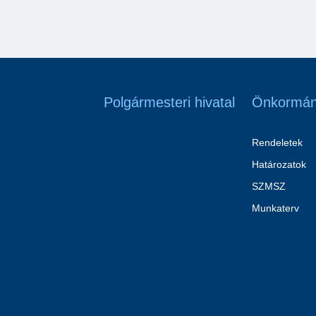
Polgármesteri hivatal
Önkormán
Rendeletek
Határozatok
SZMSZ
Munkaterv