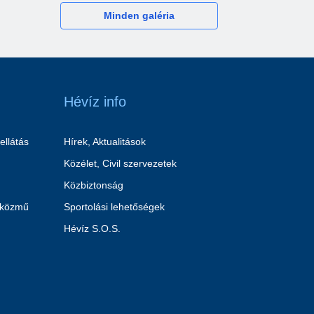
Minden galéria
Hévíz info
ellátás
Hírek, Aktualitások
Közélet, Civil szervezetek
Közbiztonság
 közmű
Sportolási lehetőségek
Hévíz S.O.S.