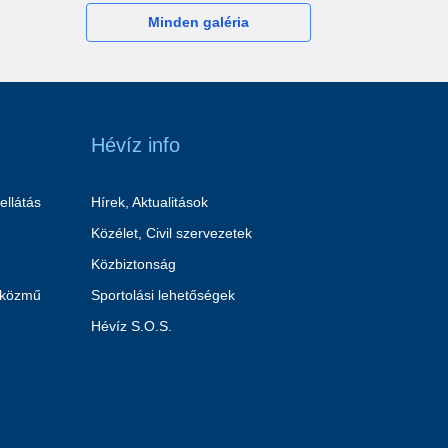
Minden galéria
Hévíz info
ellátás
Hírek, Aktualitások
Közélet, Civil szervezetek
Közbiztonság
 közmű
Sportolási lehetőségek
Hévíz S.O.S.