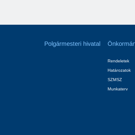
Polgármesteri hivatal
Önkormán
Rendeletek
Határozatok
SZMSZ
Munkaterv