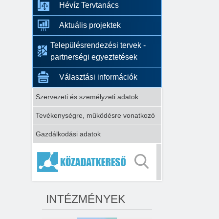
Hévíz Tervtanács
Aktuális projektek
Településrendezési tervek -
partnerségi egyeztetések
Választási információk
Szervezeti és személyzeti adatok
Tevékenységre, működésre vonatkozó
Gazdálkodási adatok
INTÉZMÉNYEK