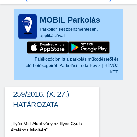
MOBIL Parkolás
Parkoljon készpénzmentesen,
applikációval!
Tájékozódjon itt a parkolás működéséről és
elérhetőségeiről:
Parkolási Iroda Hévíz | HÉVÜZ
KFT.
259/2016. (X. 27.)
HATÁROZATA
„Illyés-Moll Alapítvány az Illyés Gyula
Általános Iskoláért”