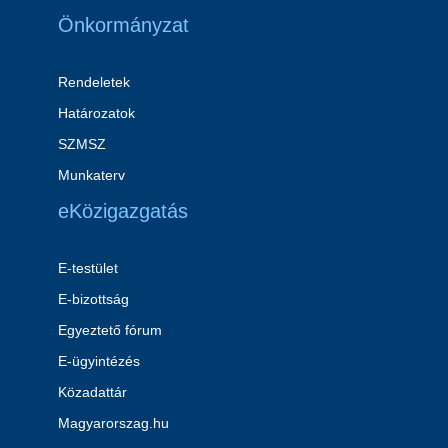
Önkormányzat
Rendeletek
Határozatok
SZMSZ
Munkaterv
eKözigazgatás
E-testület
E-bizottság
Egyeztető fórum
E-ügyintézés
Közadattár
Magyarorszag.hu