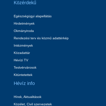
Közérdekű
Egészségügyi alapellátás
Hirdetmények
Okmányiroda
Rendezési terv és közmű adattérkép
Intézmények
Közadattár
Hévízi TV
Testvérvárosok
Kitüntetettek
Hévíz info
Hírek, Aktualitások
Közélet, Civil szervezetek