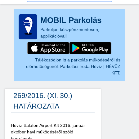
MOBIL Parkolás
Parkoljon készpénzmentesen,
applikációval!
Tájékozódjon itt a parkolás működéséről és
elérhetőségeiről:
Parkolási Iroda Hévíz | HÉVÜZ
KFT.
269/2016. (XI. 30.)
HATÁROZATA
Hévíz-Balaton Airport Kft 2016. január-
október havi működéséről szóló
beszámoló