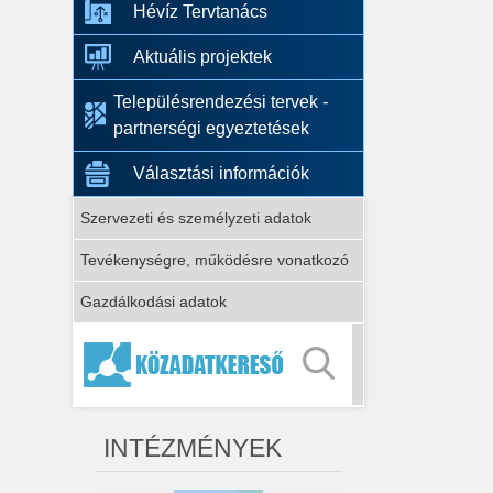
Hévíz Tervtanács
Aktuális projektek
Településrendezési tervek -
partnerségi egyeztetések
Választási információk
Szervezeti és személyzeti adatok
Tevékenységre, működésre vonatkozó
Gazdálkodási adatok
INTÉZMÉNYEK