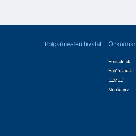
Polgármesteri hivatal
Önkormán
Rendeletek
Határozatok
SZMSZ
Munkaterv