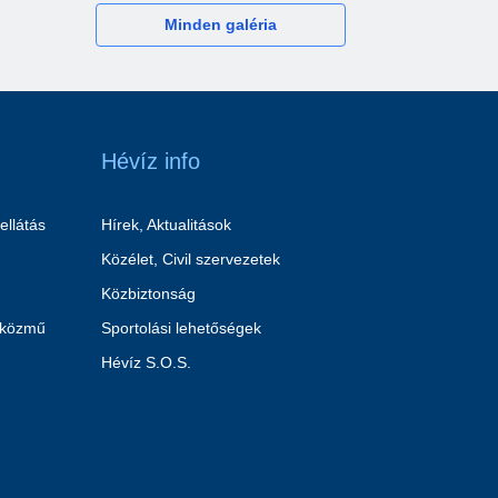
Minden galéria
Hévíz info
ellátás
Hírek, Aktualitások
Közélet, Civil szervezetek
Közbiztonság
 közmű
Sportolási lehetőségek
Hévíz S.O.S.