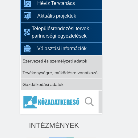
Hévíz Tervtanács
Aktuális projektek
Településrendezési tervek -
partnerségi egyeztetések
Választási információk
Szervezeti és személyzeti adatok
Tevékenységre, működésre vonatkozó
Gazdálkodási adatok
INTÉZMÉNYEK