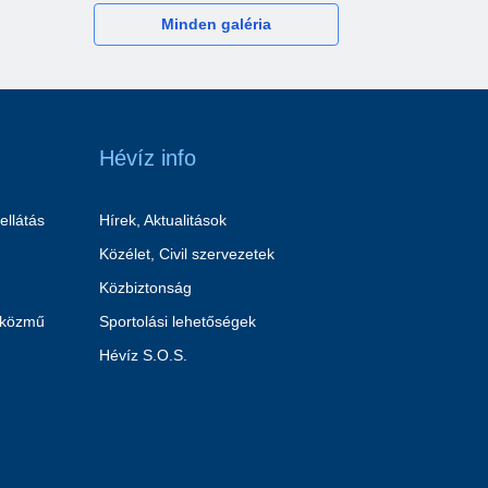
Minden galéria
Hévíz info
ellátás
Hírek, Aktualitások
Közélet, Civil szervezetek
Közbiztonság
 közmű
Sportolási lehetőségek
Hévíz S.O.S.