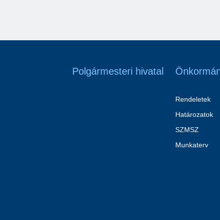
Polgármesteri hivatal
Önkormán
Rendeletek
Határozatok
SZMSZ
Munkaterv