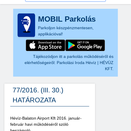
MOBIL Parkolás
Parkoljon készpénzmentesen,
applikációval!
Tájékozódjon itt a parkolás működéséről és
elérhetőségeiről:
Parkolási Iroda Hévíz | HÉVÜZ
KFT.
77/2016. (III. 30.)
HATÁROZATA
Hévíz-Balaton Airport Kft 2016. január-
február havi működéséről szóló
beszámoló