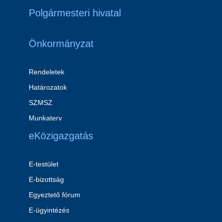
Polgármesteri hivatal
Önkormányzat
Rendeletek
Határozatok
SZMSZ
Munkaterv
eKözigazgatás
E-testület
E-bizottság
Egyeztető fórum
E-ügyintézés