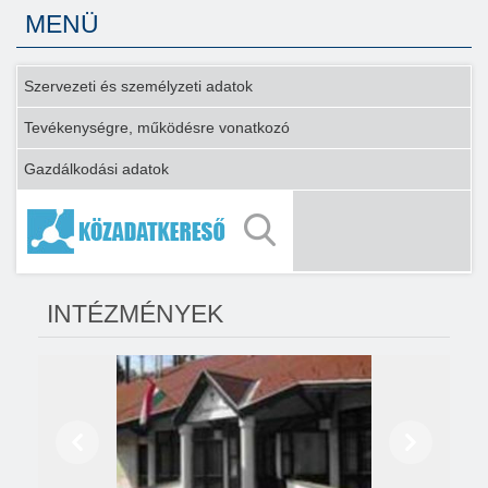
MENÜ
Szervezeti és személyzeti adatok
Tevékenységre, működésre vonatkozó
Gazdálkodási adatok
INTÉZMÉNYEK
Előző
Következő