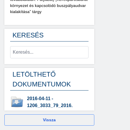
környezet és kapcsolódó buszpályaudvar
kialakítása” tárgy
KERESÉS
LETÖLTHETŐ
DOKUMENTUMOK
2016-04-11 -
1206_3033_79_2016.
Vissza