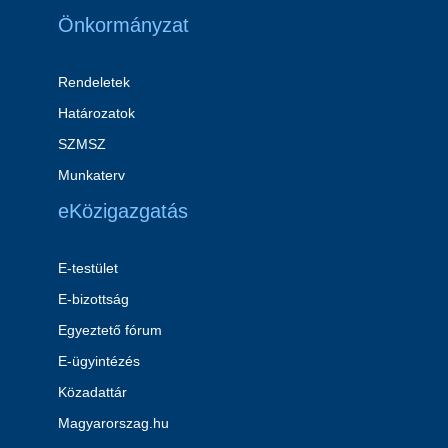
Önkormányzat
Rendeletek
Határozatok
SZMSZ
Munkaterv
eKözigazgatás
E-testület
E-bizottság
Egyeztető fórum
E-ügyintézés
Közadattár
Magyarorszag.hu