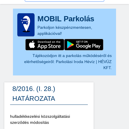
MOBIL Parkolás
Parkoljon készpénzmentesen,
applikációval!
Tájékozódjon itt a parkolás működéséről és
elérhetőségeiről:
Parkolási Iroda Hévíz | HÉVÜZ
KFT.
8/2016. (I. 28.)
HATÁROZATA
hulladékkezelési közszolgáltatási
szerződés módosítás