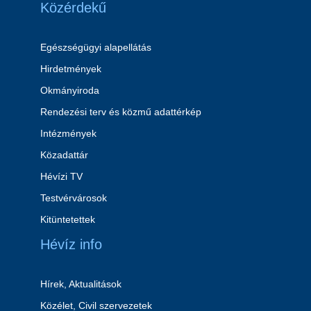
Közérdekű
Egészségügyi alapellátás
Hirdetmények
Okmányiroda
Rendezési terv és közmű adattérkép
Intézmények
Közadattár
Hévízi TV
Testvérvárosok
Kitüntetettek
Hévíz info
Hírek, Aktualitások
Közélet, Civil szervezetek