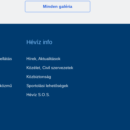
Minden galéria
Hévíz info
ellátás
Hírek, Aktualitások
Közélet, Civil szervezetek
Közbiztonság
 közmű
Sportolási lehetőségek
Hévíz S.O.S.