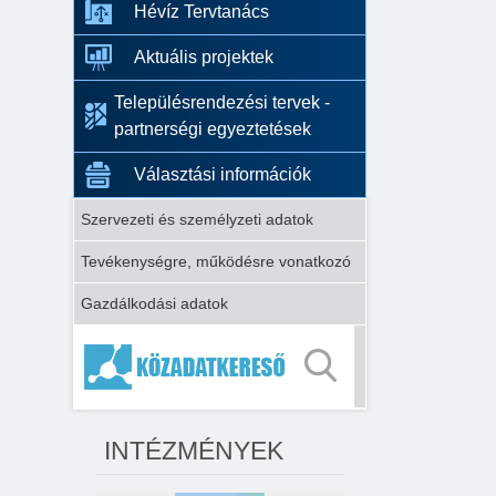
Hévíz Tervtanács
Aktuális projektek
Településrendezési tervek -
partnerségi egyeztetések
Választási információk
Szervezeti és személyzeti adatok
Tevékenységre, működésre vonatkozó
Gazdálkodási adatok
INTÉZMÉNYEK