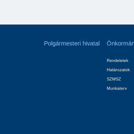
Polgármesteri hivatal
Önkormán
Rendeletek
Határozatok
SZMSZ
Munkaterv