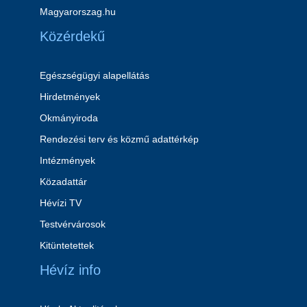
Magyarorszag.hu
Közérdekű
Egészségügyi alapellátás
Hirdetmények
Okmányiroda
Rendezési terv és közmű adattérkép
Intézmények
Közadattár
Hévízi TV
Testvérvárosok
Kitüntetettek
Hévíz info