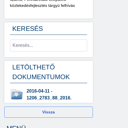
közlekedésfejlesztés tárgyú felhívás
KERESÉS
LETÖLTHETŐ
DOKUMENTUMOK
2016-04-11 -
1206_2783_88_2016.
Vissza