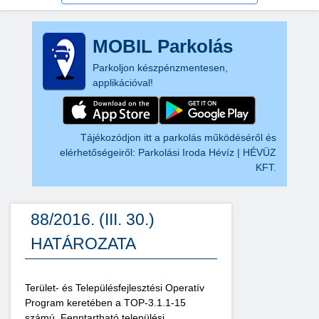
MOBIL Parkolás
Parkoljon készpénzmentesen,
applikációval!
Tájékozódjon itt a parkolás működéséről és
elérhetőségeiről:
Parkolási Iroda Hévíz | HÉVÜZ
KFT.
88/2016. (III. 30.)
HATÁROZATA
Terület- és Településfejlesztési Operatív
Program keretében a TOP-3.1.1-15
számú, Fenntartható települési