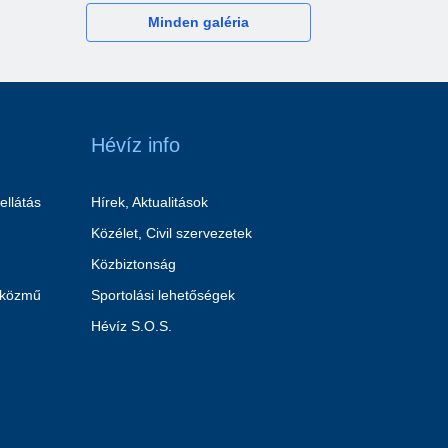
Minden galéria
Hévíz info
ellátás
Hírek, Aktualitások
Közélet, Civil szervezetek
Közbiztonság
 közmű
Sportolási lehetőségek
Hévíz S.O.S.