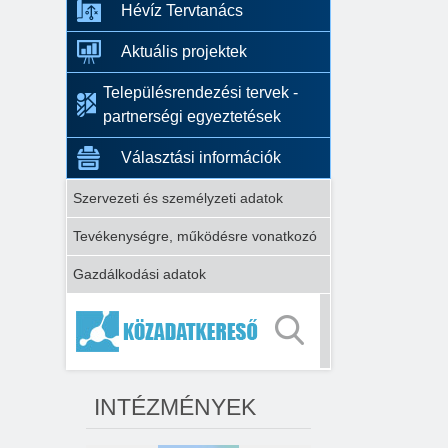
Hévíz Tervtanács
Aktuális projektek
Településrendezési tervek -
partnerségi egyeztetések
Választási információk
Szervezeti és személyzeti adatok
Tevékenységre, működésre vonatkozó
Gazdálkodási adatok
INTÉZMÉNYEK