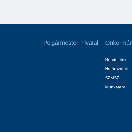
Polgármesteri hivatal
Önkormán
Rendeletek
Határozatok
SZMSZ
Munkaterv