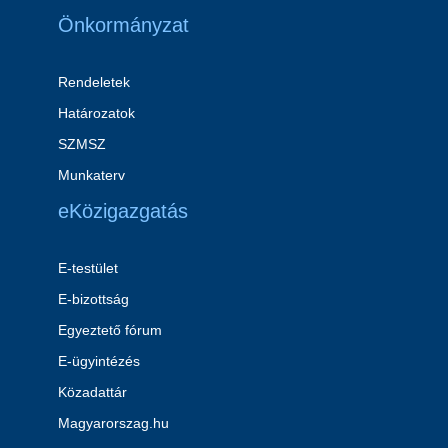
Önkormányzat
Rendeletek
Határozatok
SZMSZ
Munkaterv
eKözigazgatás
E-testület
E-bizottság
Egyeztető fórum
E-ügyintézés
Közadattár
Magyarorszag.hu