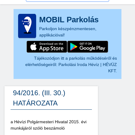
MOBIL Parkolás
Parkoljon készpénzmentesen,
applikációval!
Tájékozódjon itt a parkolás működéséről és
elérhetőségeiről:
Parkolási Iroda Hévíz | HÉVÜZ
KFT.
94/2016. (III. 30.)
HATÁROZATA
a Hévízi Polgármesteri Hivatal 2015. évi
munkájáról szóló beszámoló