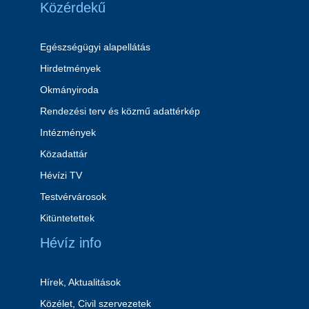
Közérdekű
Egészségügyi alapellátás
Hirdetmények
Okmányiroda
Rendezési terv és közmű adattérkép
Intézmények
Közadattár
Hévízi TV
Testvérvárosok
Kitüntetettek
Hévíz info
Hírek, Aktualitások
Közélet, Civil szervezetek