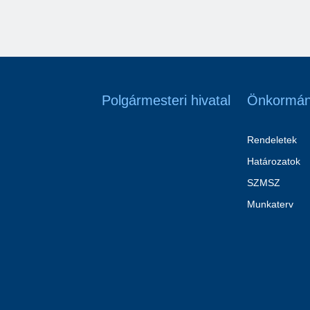
Polgármesteri hivatal
Önkormán
Rendeletek
Határozatok
SZMSZ
Munkaterv