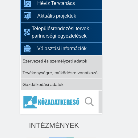
Hévíz Tervtanács
Aktuális projektek
Településrendezési tervek -
partnerségi egyeztetések
Választási információk
Szervezeti és személyzeti adatok
Tevékenységre, működésre vonatkozó
Gazdálkodási adatok
INTÉZMÉNYEK