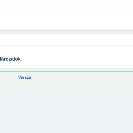
atározatok
Vissza