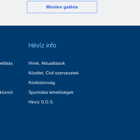
Minden galéria
Hévíz info
ellátás
Hírek, Aktualitások
Közélet, Civil szervezetek
Közbiztonság
 közmű
Sportolási lehetőségek
Hévíz S.O.S.