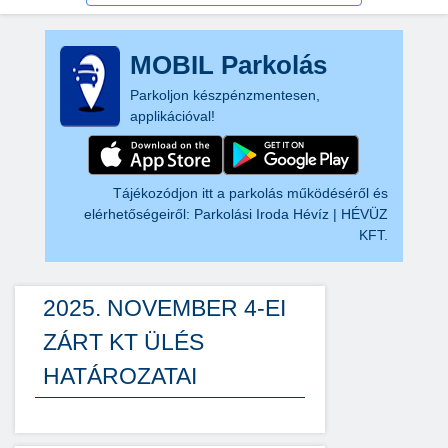
MOBIL Parkolás
Parkoljon készpénzmentesen,
applikációval!
Tájékozódjon itt a parkolás működéséről és
elérhetőségeiről:
Parkolási Iroda Hévíz | HÉVÜZ
KFT.
2025. NOVEMBER 4-EI
ZÁRT KT ÜLÉS
HATÁROZATAI