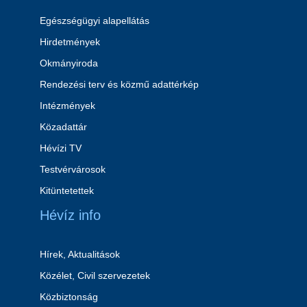
Egészségügyi alapellátás
Hirdetmények
Okmányiroda
Rendezési terv és közmű adattérkép
Intézmények
Közadattár
Hévízi TV
Testvérvárosok
Kitüntetettek
Hévíz info
Hírek, Aktualitások
Közélet, Civil szervezetek
Közbiztonság