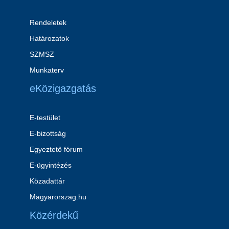
Rendeletek
Határozatok
SZMSZ
Munkaterv
eKözigazgatás
E-testület
E-bizottság
Egyeztető fórum
E-ügyintézés
Közadattár
Magyarorszag.hu
Közérdekű