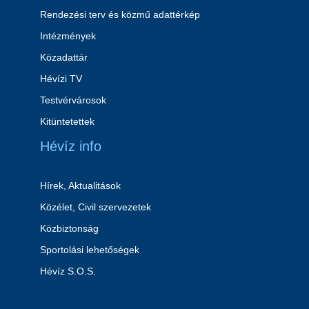
Rendezési terv és közmű adattérkép
Intézmények
Közadattár
Hévízi TV
Testvérvárosok
Kitüntetettek
Hévíz info
Hírek, Aktualitások
Közélet, Civil szervezetek
Közbiztonság
Sportolási lehetőségek
Hévíz S.O.S.