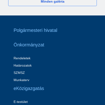
Minden galéria
Polgármesteri hivatal
Önkormányzat
Rendeletek
Határozatok
SZMSZ
Munkaterv
eKözigazgatás
E-testület