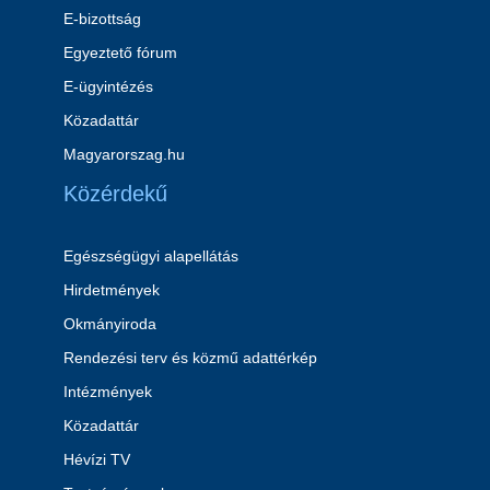
E-bizottság
Egyeztető fórum
E-ügyintézés
Közadattár
Magyarorszag.hu
Közérdekű
Egészségügyi alapellátás
Hirdetmények
Okmányiroda
Rendezési terv és közmű adattérkép
Intézmények
Közadattár
Hévízi TV