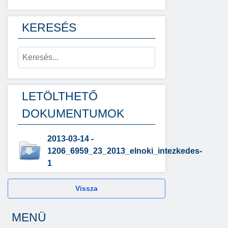
KERESÉS
LETÖLTHETŐ
DOKUMENTUMOK
2013-03-14 -
1206_6959_23_2013_elnoki_intezkedes-
1
Vissza
MENÜ