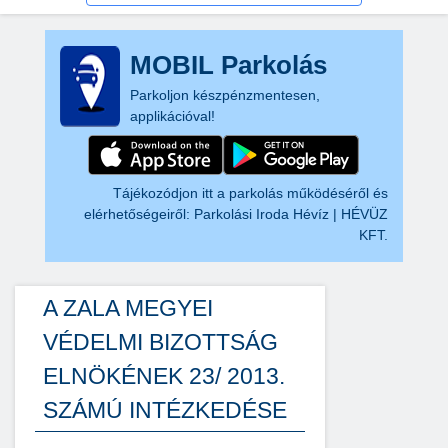
MOBIL Parkolás
Parkoljon készpénzmentesen,
applikációval!
Tájékozódjon itt a parkolás működéséről és
elérhetőségeiről:
Parkolási Iroda Hévíz | HÉVÜZ
KFT.
A ZALA MEGYEI
VÉDELMI BIZOTTSÁG
ELNÖKÉNEK 23/ 2013.
SZÁMÚ INTÉZKEDÉSE