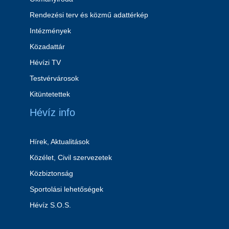
Rendezési terv és közmű adattérkép
Intézmények
Közadattár
Hévízi TV
Testvérvárosok
Kitüntetettek
Hévíz info
Hírek, Aktualitások
Közélet, Civil szervezetek
Közbiztonság
Sportolási lehetőségek
Hévíz S.O.S.