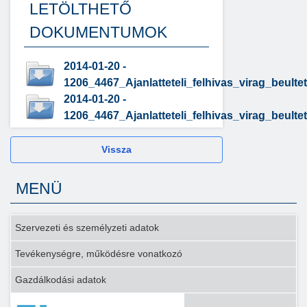
LETÖLTHETŐ
DOKUMENTUMOK
2014-01-20 -
1206_4467_Ajanlatteteli_felhivas_virag_beu
2014-01-20 -
1206_4467_Ajanlatteteli_felhivas_virag_beu
Vissza
MENÜ
Szervezeti és személyzeti adatok
Tevékenységre, működésre vonatkozó
Gazdálkodási adatok