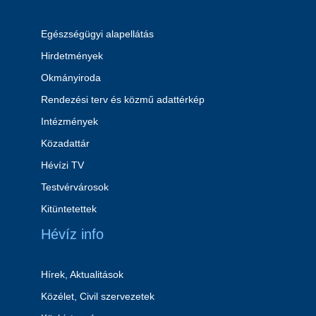
Egészségügyi alapellátás
Hirdetmények
Okmányiroda
Rendezési terv és közmű adattérkép
Intézmények
Közadattár
Hévízi TV
Testvérvárosok
Kitüntetettek
Hévíz info
Hírek, Aktualitások
Közélet, Civil szervezetek