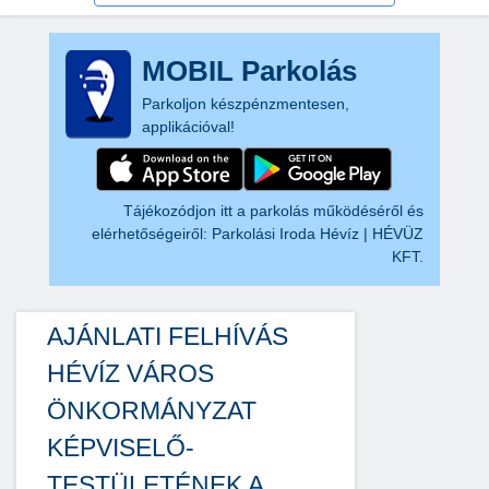
MOBIL Parkolás
Parkoljon készpénzmentesen,
applikációval!
Tájékozódjon itt a parkolás működéséről és
elérhetőségeiről:
Parkolási Iroda Hévíz | HÉVÜZ
KFT.
AJÁNLATI FELHÍVÁS
HÉVÍZ VÁROS
ÖNKORMÁNYZAT
KÉPVISELŐ-
TESTÜLETÉNEK A