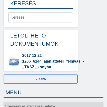
KERESÉS
LETÖLTHETŐ
DOKUMENTUMOK
2017-12-21 -
1206_6144_ajanlatteteli_felhivas_-
_TASZI_konyha
Vissza
MENÜ
Szervezeti és személyzeti adatok