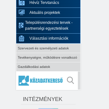
Hévíz Tervtanács
Aktuális projektek
Településrendezési tervek -
partnerségi egyeztetések
Választási információk
Szervezeti és személyzeti adatok
Tevékenységre, működésre vonatkozó
Gazdálkodási adatok
INTÉZMÉNYEK