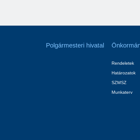
Polgármesteri hivatal
Önkormán
Rendeletek
Határozatok
SZMSZ
Munkaterv