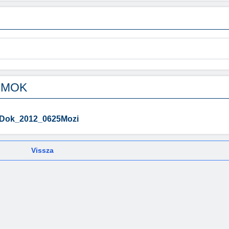
UMOK
i_Dok_2012_0625Mozi
Vissza