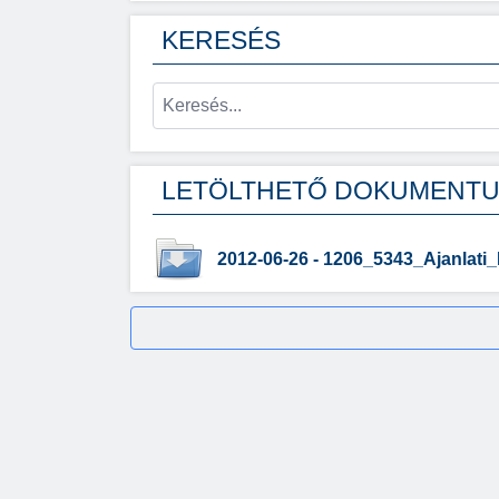
KERESÉS
LETÖLTHETŐ DOKUMENT
2012-06-26 - 1206_5343_Ajanlat