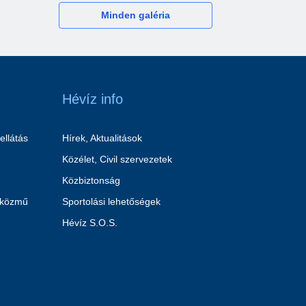
Minden galéria
Hévíz info
ellátás
Hírek, Aktualitások
Közélet, Civil szervezetek
Közbiztonság
 közmű
Sportolási lehetőségek
Hévíz S.O.S.