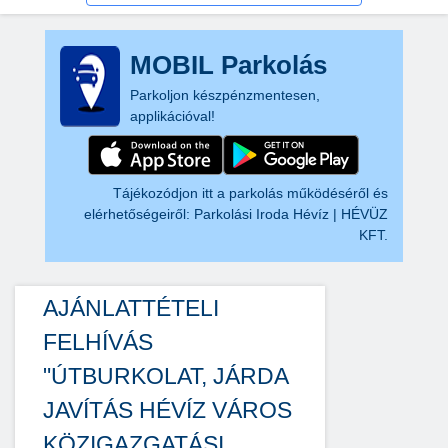
MOBIL Parkolás
Parkoljon készpénzmentesen,
applikációval!
Tájékozódjon itt a parkolás működéséről és
elérhetőségeiről:
Parkolási Iroda Hévíz | HÉVÜZ
KFT.
AJÁNLATTÉTELI
FELHÍVÁS
"ÚTBURKOLAT, JÁRDA
JAVÍTÁS HÉVÍZ VÁROS
KÖZIGAZGATÁSI