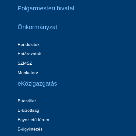
Polgármesteri hivatal
Önkormányzat
Rendeletek
Határozatok
SZMSZ
Munkaterv
eKözigazgatás
E-testület
E-bizottság
Egyeztető fórum
E-ügyintézés