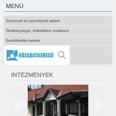
MENÜ
Szervezeti és személyzeti adatok
Tevékenységre, működésre vonatkozó
Gazdálkodási adatok
INTÉZMÉNYEK
Előző
Következő