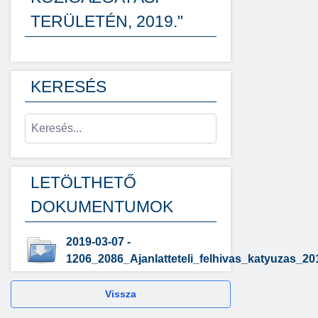
TERÜLETÉN, 2019."
KERESÉS
LETÖLTHETŐ
DOKUMENTUMOK
2019-03-07 -
1206_2086_Ajanlatteteli_felhivas_katyuzas_20
Vissza