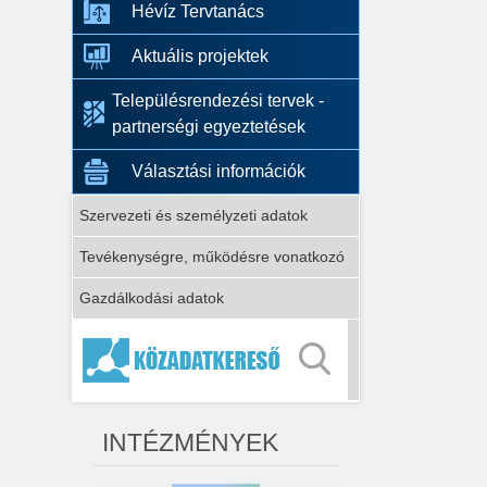
Hévíz Tervtanács
Aktuális projektek
Településrendezési tervek -
partnerségi egyeztetések
Választási információk
Szervezeti és személyzeti adatok
Tevékenységre, működésre vonatkozó
Gazdálkodási adatok
INTÉZMÉNYEK