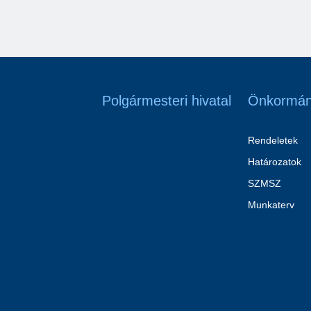
Polgármesteri hivatal
Önkormán
Rendeletek
Határozatok
SZMSZ
Munkaterv