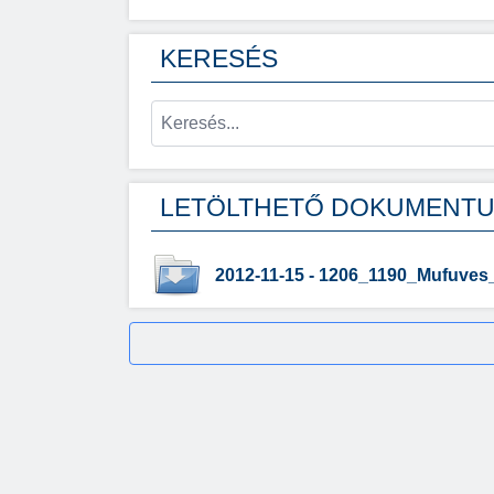
KERESÉS
LETÖLTHETŐ DOKUMENT
2012-11-15 - 1206_1190_Mufuves_p