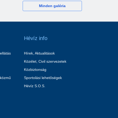
Minden galéria
Hévíz info
ellátás
Hírek, Aktualitások
Közélet, Civil szervezetek
Közbiztonság
 közmű
Sportolási lehetőségek
Hévíz S.O.S.