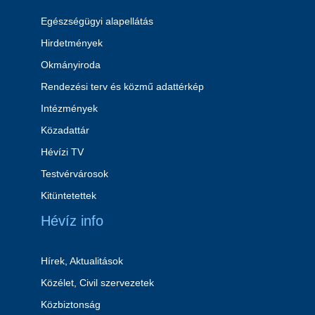
Egészségügyi alapellátás
Hirdetmények
Okmányiroda
Rendezési terv és közmű adattérkép
Intézmények
Közadattár
Hévízi TV
Testvérvárosok
Kitüntetettek
Hévíz info
Hírek, Aktualitások
Közélet, Civil szervezetek
Közbiztonság