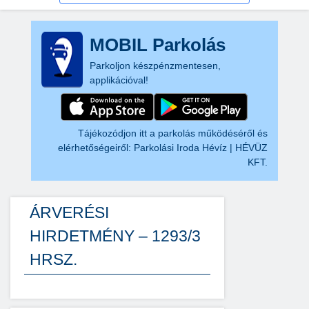
MOBIL Parkolás
Parkoljon készpénzmentesen,
applikációval!
Tájékozódjon itt a parkolás működéséről és
elérhetőségeiről:
Parkolási Iroda Hévíz | HÉVÜZ
KFT.
ÁRVERÉSI
HIRDETMÉNY – 1293/3
HRSZ.