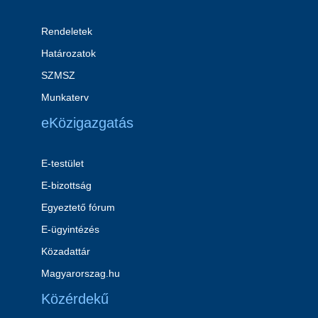
Rendeletek
Határozatok
SZMSZ
Munkaterv
eKözigazgatás
E-testület
E-bizottság
Egyeztető fórum
E-ügyintézés
Közadattár
Magyarorszag.hu
Közérdekű