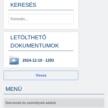
KERESÉS
LETÖLTHETŐ
DOKUMENTUMOK
2024-12-10 - 1293
Vissza
MENÜ
Szervezeti és személyzeti adatok