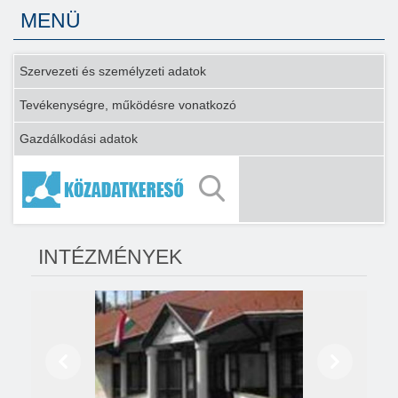
MENÜ
Szervezeti és személyzeti adatok
Tevékenységre, működésre vonatkozó
Gazdálkodási adatok
INTÉZMÉNYEK
Előző
Következő