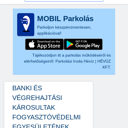
MOBIL Parkolás
Parkoljon készpénzmentesen,
applikációval!
Tájékozódjon itt a parkolás működéséről és
elérhetőségeiről:
Parkolási Iroda Hévíz | HÉVÜZ
KFT.
BANKI ÉS
VÉGREHAJTÁSI
KÁROSULTAK
FOGYASZTÓVÉDELMI
EGYESÜLETÉNEK