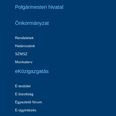
Polgármesteri hivatal
Önkormányzat
Rendeletek
Határozatok
SZMSZ
Munkaterv
eKözigazgatás
E-testület
E-bizottság
Egyeztető fórum
E-ügyintézés