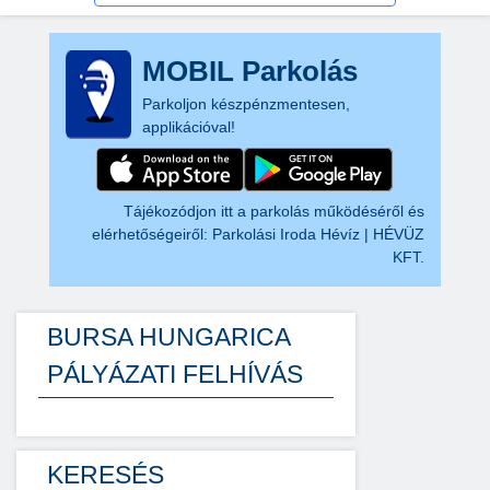
MOBIL Parkolás
Parkoljon készpénzmentesen,
applikációval!
Tájékozódjon itt a parkolás működéséről és
elérhetőségeiről:
Parkolási Iroda Hévíz | HÉVÜZ
KFT.
BURSA HUNGARICA
PÁLYÁZATI FELHÍVÁS
KERESÉS