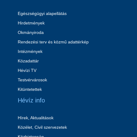
Egészségügyi alapellátás
Hirdetmények
Okmányiroda
Rendezési terv és közmű adattérkép
Intézmények
Közadattár
Hévízi TV
Testvérvárosok
Kitüntetettek
Hévíz info
Hírek, Aktualitások
Közélet, Civil szervezetek
Közbiztonság