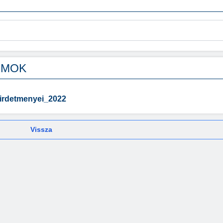
UMOK
irdetmenyei_2022
Vissza