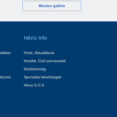
Minden galéria
Hévíz info
ellátás
Hírek, Aktualitások
Közélet, Civil szervezetek
Közbiztonság
 közmű
Sportolási lehetőségek
Hévíz S.O.S.