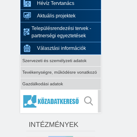
Hévíz Tervtanács
Aktuális projektek
Településrendezési tervek -
partnerségi egyeztetések
Választási információk
Szervezeti és személyzeti adatok
Tevékenységre, működésre vonatkozó
Gazdálkodási adatok
INTÉZMÉNYEK