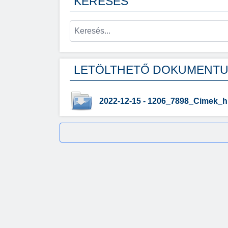
KERESÉS
LETÖLTHETŐ DOKUMENT
2022-12-15 - 1206_7898_Cimek_h