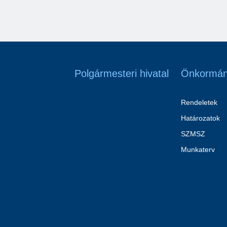
Polgármesteri hivatal
Önkormán
Rendeletek
Határozatok
SZMSZ
Munkaterv