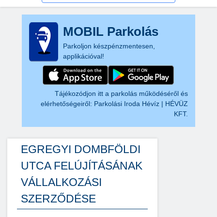
MOBIL Parkolás
Parkoljon készpénzmentesen,
applikációval!
Tájékozódjon itt a parkolás működéséről és
elérhetőségeiről:
Parkolási Iroda Hévíz | HÉVÜZ
KFT.
EGREGYI DOMBFÖLDI
UTCA FELÚJÍTÁSÁNAK
VÁLLALKOZÁSI
SZERZŐDÉSE