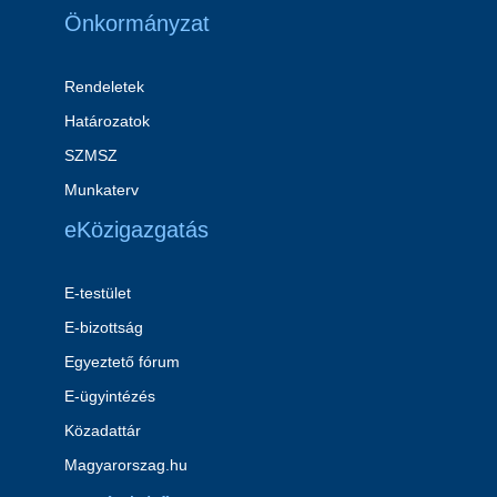
Önkormányzat
Rendeletek
Határozatok
SZMSZ
Munkaterv
eKözigazgatás
E-testület
E-bizottság
Egyeztető fórum
E-ügyintézés
Közadattár
Magyarorszag.hu