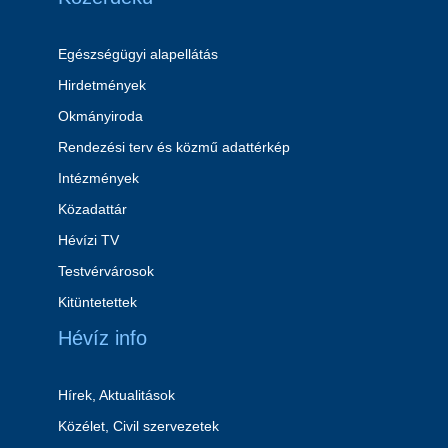
Egészségügyi alapellátás
Hirdetmények
Okmányiroda
Rendezési terv és közmű adattérkép
Intézmények
Közadattár
Hévízi TV
Testvérvárosok
Kitüntetettek
Hévíz info
Hírek, Aktualitások
Közélet, Civil szervezetek