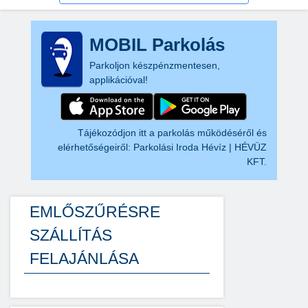
MOBIL Parkolás
Parkoljon készpénzmentesen,
applikációval!
Tájékozódjon itt a parkolás működéséről és
elérhetőségeiről:
Parkolási Iroda Hévíz | HÉVÜZ
KFT.
EMLŐSZŰRÉSRE
SZÁLLÍTÁS
FELAJÁNLÁSA