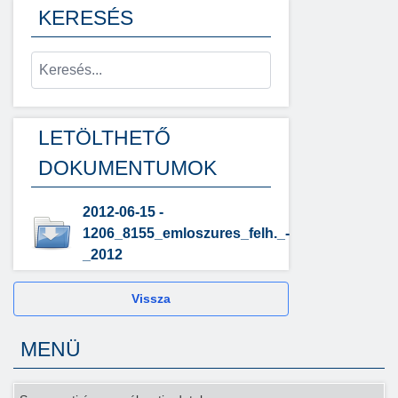
KERESÉS
LETÖLTHETŐ
DOKUMENTUMOK
2012-06-15 -
1206_8155_emloszures_felh._-
_2012
Vissza
MENÜ