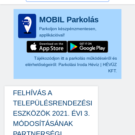
MOBIL Parkolás
Parkoljon készpénzmentesen,
applikációval!
Tájékozódjon itt a parkolás működéséről és
elérhetőségeiről:
Parkolási Iroda Hévíz | HÉVÜZ
KFT.
FELHÍVÁS A
TELEPÜLÉSRENDEZÉSI
ESZKÖZÖK 2021. ÉVI 3.
MÓDOSÍTÁSÁNAK
PARTNERSÉGI