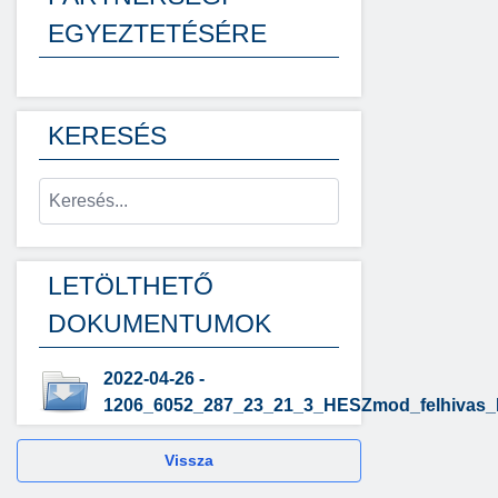
EGYEZTETÉSÉRE
KERESÉS
LETÖLTHETŐ
DOKUMENTUMOK
2022-04-26 -
1206_6052_287_23_21_3_HESZmod_felhivas
Vissza