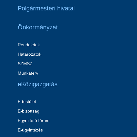
Polgármesteri hivatal
Önkormányzat
Rendeletek
Határozatok
SZMSZ
Munkaterv
eKözigazgatás
E-testület
E-bizottság
Egyeztető fórum
E-ügyintézés