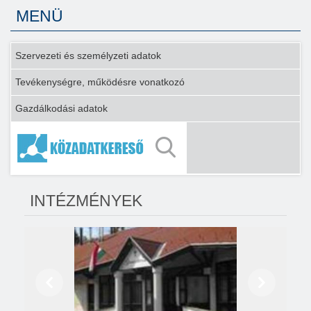
MENÜ
Szervezeti és személyzeti adatok
Tevékenységre, működésre vonatkozó
Gazdálkodási adatok
INTÉZMÉNYEK
Előző
Következő