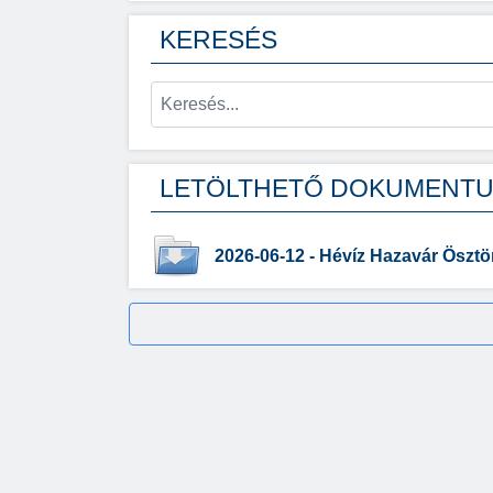
KERESÉS
LETÖLTHETŐ DOKUMENT
2026-06-12 - Hévíz Hazavár Ösztönd