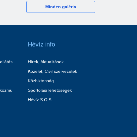
Minden galéria
Hévíz info
ellátás
Hírek, Aktualitások
Közélet, Civil szervezetek
Közbiztonság
 közmű
Sportolási lehetőségek
Hévíz S.O.S.