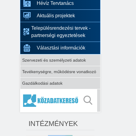
Hévíz Tervtanács
Aktuális projektek
Településrendezési tervek -
partnerségi egyeztetések
Választási információk
Szervezeti és személyzeti adatok
Tevékenységre, működésre vonatkozó
Gazdálkodási adatok
INTÉZMÉNYEK