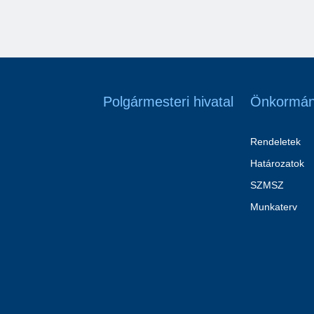
Polgármesteri hivatal
Önkormán
Rendeletek
Határozatok
SZMSZ
Munkaterv