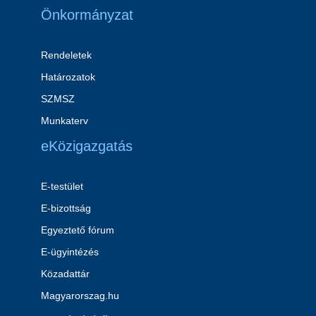
Önkormányzat
Rendeletek
Határozatok
SZMSZ
Munkaterv
eKözigazgatás
E-testület
E-bizottság
Egyeztető fórum
E-ügyintézés
Közadattár
Magyarorszag.hu