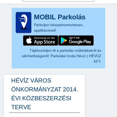
MOBIL Parkolás
Parkoljon készpénzmentesen,
applikációval!
Tájékozódjon itt a parkolás működéséről és
elérhetőségeiről:
Parkolási Iroda Hévíz | HÉVÜZ
KFT.
HÉVÍZ VÁROS
ÖNKORMÁNYZAT 2014.
ÉVI KÖZBESZERZÉSI
TERVE