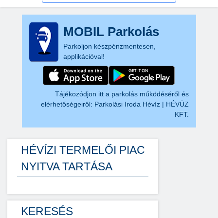
MOBIL Parkolás
Parkoljon készpénzmentesen,
applikációval!
Tájékozódjon itt a parkolás működéséről és
elérhetőségeiről:
Parkolási Iroda Hévíz | HÉVÜZ
KFT.
HÉVÍZI TERMELŐI PIAC
NYITVA TARTÁSA
KERESÉS