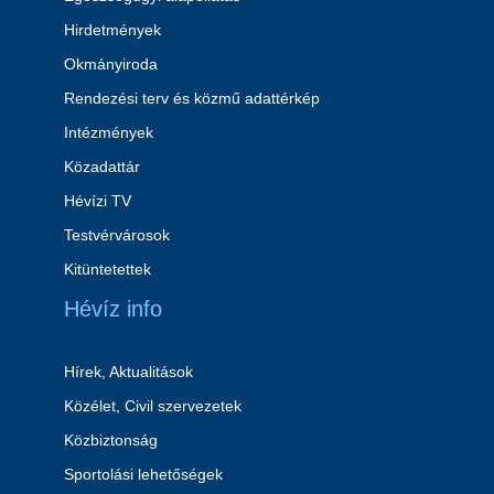
Hirdetmények
Okmányiroda
Rendezési terv és közmű adattérkép
Intézmények
Közadattár
Hévízi TV
Testvérvárosok
Kitüntetettek
Hévíz info
Hírek, Aktualitások
Közélet, Civil szervezetek
Közbiztonság
Sportolási lehetőségek