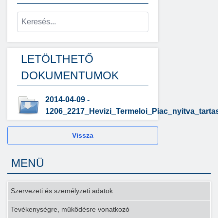
LETÖLTHETŐ
DOKUMENTUMOK
2014-04-09 -
1206_2217_Hevizi_Termeloi_Piac_nyitva_tarta
Vissza
MENÜ
Szervezeti és személyzeti adatok
Tevékenységre, működésre vonatkozó