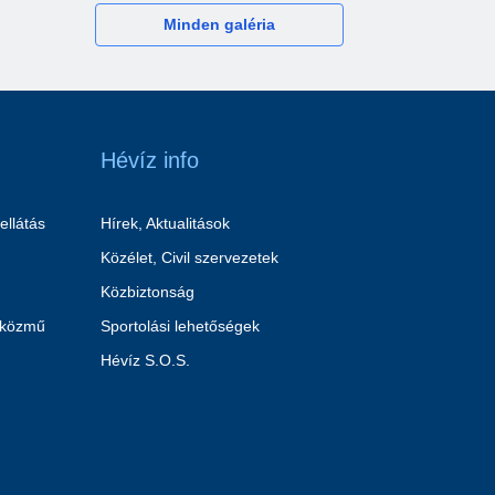
Minden galéria
Hévíz info
ellátás
Hírek, Aktualitások
Közélet, Civil szervezetek
Közbiztonság
 közmű
Sportolási lehetőségek
Hévíz S.O.S.