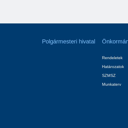
Polgármesteri hivatal
Önkormán
Rendeletek
Határozatok
SZMSZ
Munkaterv