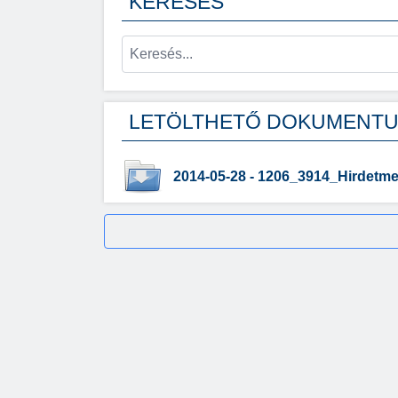
KERESÉS
LETÖLTHETŐ DOKUMENT
2014-05-28 - 1206_3914_Hirdetm