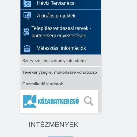
Hévíz Tervtanács
Aktuális projektek
Településrendezési tervek -
partnerségi egyeztetések
Választási információk
Szervezeti és személyzeti adatok
Tevékenységre, működésre vonatkozó
Gazdálkodási adatok
INTÉZMÉNYEK