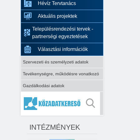
Hévíz Tervtanács
Aktuális projektek
Településrendezési tervek -
partnerségi egyeztetések
Választási információk
Szervezeti és személyzeti adatok
Tevékenységre, működésre vonatkozó
Gazdálkodási adatok
INTÉZMÉNYEK