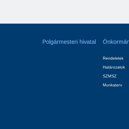
Polgármesteri hivatal
Önkormán
Rendeletek
Határozatok
SZMSZ
Munkaterv