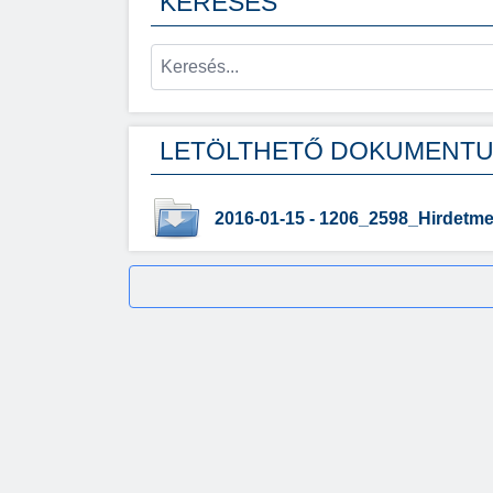
KERESÉS
LETÖLTHETŐ DOKUMENT
2016-01-15 - 1206_2598_Hirdetm