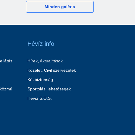
Minden galéria
Hévíz info
ellátás
Hírek, Aktualitások
Közélet, Civil szervezetek
Közbiztonság
 közmű
Sportolási lehetőségek
Hévíz S.O.S.