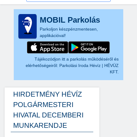
MOBIL Parkolás
Parkoljon készpénzmentesen,
applikációval!
Tájékozódjon itt a parkolás működéséről és
elérhetőségeiről:
Parkolási Iroda Hévíz | HÉVÜZ
KFT.
HIRDETMÉNY HÉVÍZ
POLGÁRMESTERI
HIVATAL DECEMBERI
MUNKARENDJE