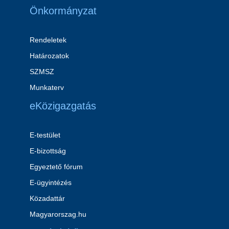
Önkormányzat
Rendeletek
Határozatok
SZMSZ
Munkaterv
eKözigazgatás
E-testület
E-bizottság
Egyeztető fórum
E-ügyintézés
Közadattár
Magyarorszag.hu