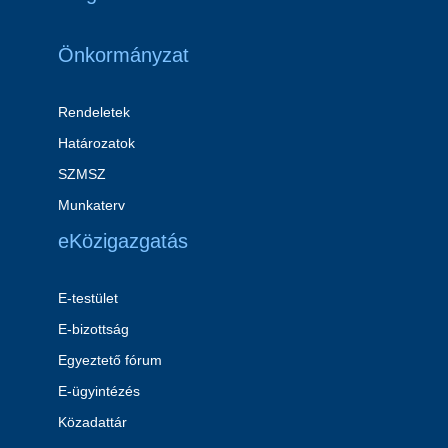
Önkormányzat
Rendeletek
Határozatok
SZMSZ
Munkaterv
eKözigazgatás
E-testület
E-bizottság
Egyeztető fórum
E-ügyintézés
Közadattár