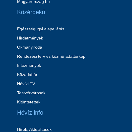
Magyarorszag.hu
Közérdekű
Egészségügyi alapellátás
Hirdetmények
Okmányiroda
Rendezési terv és közmű adattérkép
Intézmények
Közadattár
Hévízi TV
Testvérvárosok
Kitüntetettek
Hévíz info
Hírek, Aktualitások