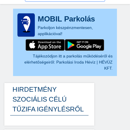
MOBIL Parkolás
Parkoljon készpénzmentesen,
applikációval!
Tájékozódjon itt a parkolás működéséről és
elérhetőségeiről:
Parkolási Iroda Hévíz | HÉVÜZ
KFT.
HIRDETMÉNY
SZOCIÁLIS CÉLÚ
TŰZIFA IGÉNYLÉSRŐL