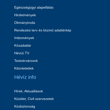
Egészségügyi alapellátás
Hirdetmények
Okmányiroda
Rendezési terv és közmű adattérkép
Intézmények
Közadattár
Hévízi TV
Testvérvárosok
Kitüntetettek
Hévíz info
Hírek, Aktualitások
Közélet, Civil szervezetek
Közbiztonság