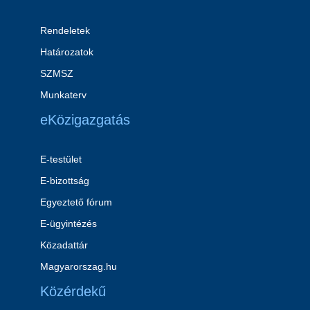
Rendeletek
Határozatok
SZMSZ
Munkaterv
eKözigazgatás
E-testület
E-bizottság
Egyeztető fórum
E-ügyintézés
Közadattár
Magyarorszag.hu
Közérdekű