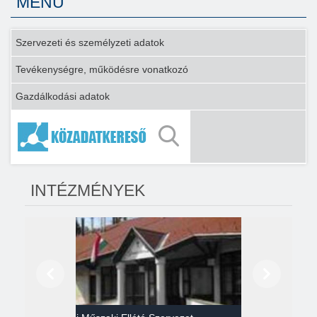
MENÜ
Szervezeti és személyzeti adatok
Tevékenységre, működésre vonatkozó
Gazdálkodási adatok
INTÉZMÉNYEK
Előző
Következő