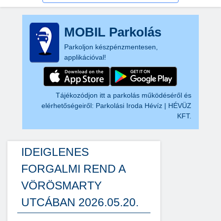
MOBIL Parkolás
Parkoljon készpénzmentesen,
applikációval!
Tájékozódjon itt a parkolás működéséről és
elérhetőségeiről:
Parkolási Iroda Hévíz | HÉVÜZ
KFT.
IDEIGLENES
FORGALMI REND A
VÖRÖSMARTY
UTCÁBAN 2026.05.20.