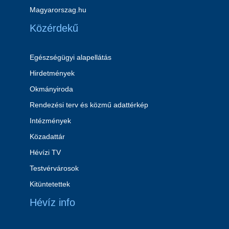
Magyarorszag.hu
Közérdekű
Egészségügyi alapellátás
Hirdetmények
Okmányiroda
Rendezési terv és közmű adattérkép
Intézmények
Közadattár
Hévízi TV
Testvérvárosok
Kitüntetettek
Hévíz info