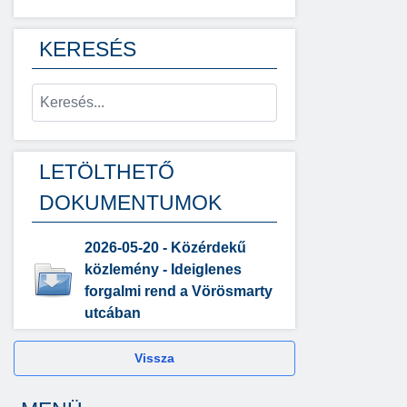
KERESÉS
LETÖLTHETŐ
DOKUMENTUMOK
2026-05-20 - Közérdekű
közlemény - Ideiglenes
forgalmi rend a Vörösmarty
utcában
Vissza