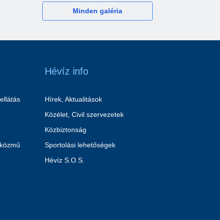
Minden galéria
Hévíz info
ellátás
Hírek, Aktualitások
Közélet, Civil szervezetek
Közbiztonság
 közmű
Sportolási lehetőségek
Hévíz S.O.S.