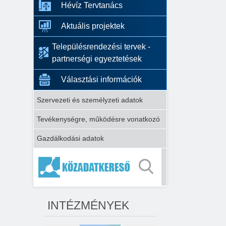
Hévíz Tervtanács
Aktuális projektek
Településrendezési tervek -
partnerségi egyeztetések
Választási információk
Szervezeti és személyzeti adatok
Tevékenységre, működésre vonatkozó
Gazdálkodási adatok
INTÉZMÉNYEK