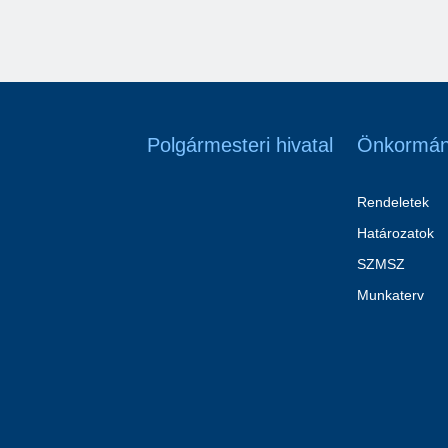
Polgármesteri hivatal
Önkormán
Rendeletek
Határozatok
SZMSZ
Munkaterv