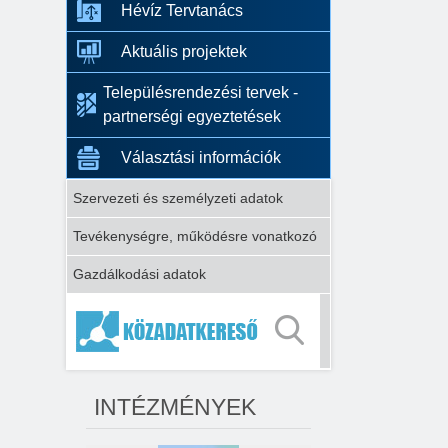
Hévíz Tervtanács
Aktuális projektek
Településrendezési tervek -
partnerségi egyeztetések
Választási információk
Szervezeti és személyzeti adatok
Tevékenységre, működésre vonatkozó
Gazdálkodási adatok
INTÉZMÉNYEK