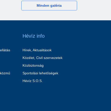
Minden galéria
Hévíz info
ellátás
Hírek, Aktualitások
Közélet, Civil szervezetek
Közbiztonság
 közmű
Sportolási lehetőségek
Hévíz S.O.S.