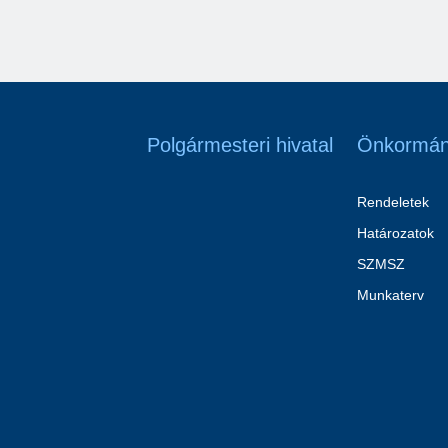
Polgármesteri hivatal
Önkormán
Rendeletek
Határozatok
SZMSZ
Munkaterv