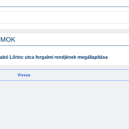
UMOK
abó Lőrinc utca forgalmi rendjének megállapítása
Vissza