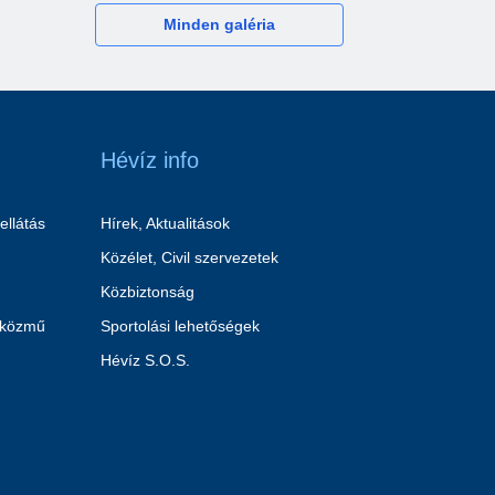
Minden galéria
Hévíz info
ellátás
Hírek, Aktualitások
Közélet, Civil szervezetek
Közbiztonság
 közmű
Sportolási lehetőségek
Hévíz S.O.S.