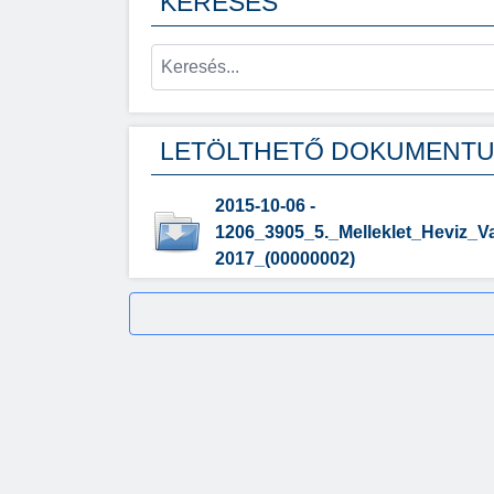
KERESÉS
LETÖLTHETŐ DOKUMENT
2015-10-06 -
1206_3905_5._Melleklet_Heviz_V
2017_(00000002)