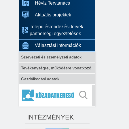
Hévíz Tervtanács
Aktuális projektek
Településrendezési tervek -
partnerségi egyeztetések
Választási információk
Szervezeti és személyzeti adatok
Tevékenységre, működésre vonatkozó
Gazdálkodási adatok
INTÉZMÉNYEK