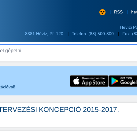
RSS
he
Hévízi P
8381 Hévíz, Pf.:120
Telefon:
(83) 500-800
Fax: (
pelni...
ációval!
TERVEZÉSI KONCEPCIÓ 2015-2017.