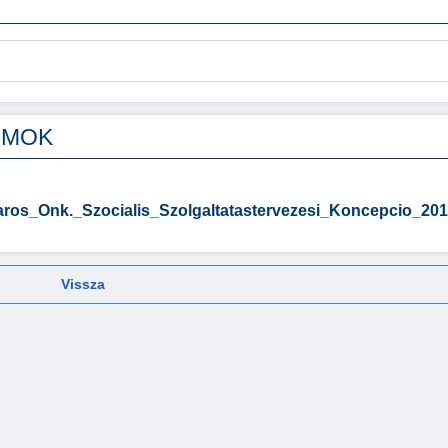
UMOK
aros_Onk._Szocialis_Szolgaltatastervezesi_Koncepcio_201
Vissza