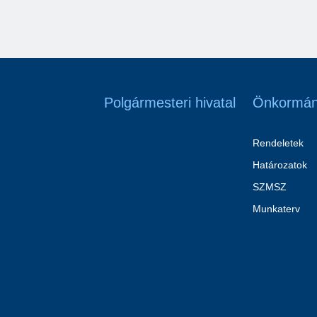
Polgármesteri hivatal
Önkormán
Rendeletek
Határozatok
SZMSZ
Munkaterv