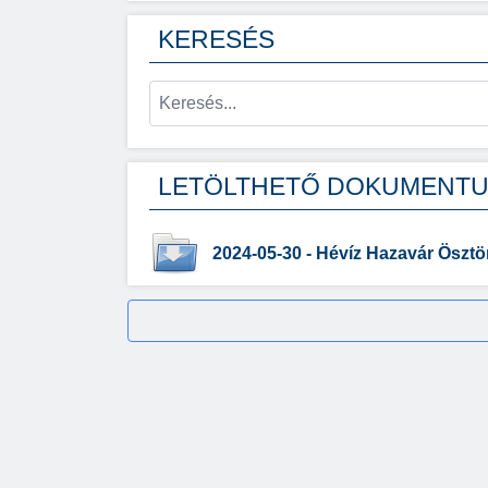
KERESÉS
LETÖLTHETŐ DOKUMENT
2024-05-30 - Hévíz Hazavár Ösztönd