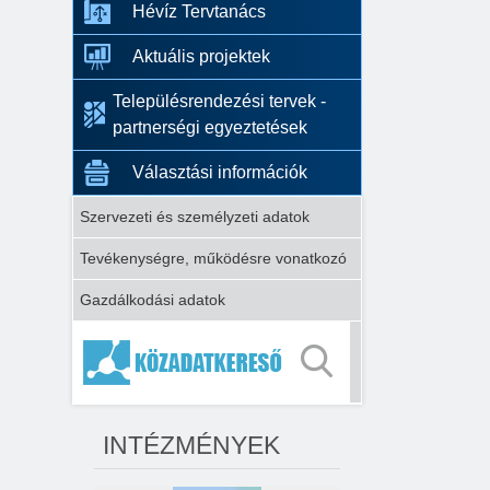
Hévíz Tervtanács
Aktuális projektek
Településrendezési tervek -
partnerségi egyeztetések
Választási információk
Szervezeti és személyzeti adatok
Tevékenységre, működésre vonatkozó
Gazdálkodási adatok
INTÉZMÉNYEK