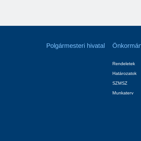
Polgármesteri hivatal
Önkormán
Rendeletek
Határozatok
SZMSZ
Munkaterv