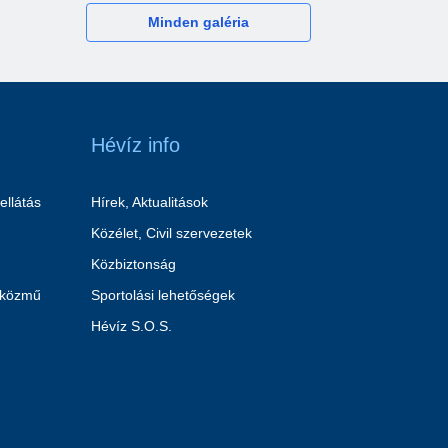
Minden galéria
Hévíz info
ellátás
Hírek, Aktualitások
Közélet, Civil szervezetek
Közbiztonság
 közmű
Sportolási lehetőségek
Hévíz S.O.S.