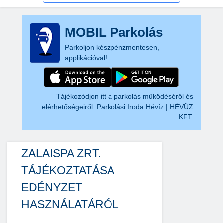
MOBIL Parkolás
Parkoljon készpénzmentesen,
applikációval!
Tájékozódjon itt a parkolás működéséről és
elérhetőségeiről:
Parkolási Iroda Hévíz | HÉVÜZ
KFT.
ZALAISPA ZRT.
TÁJÉKOZTATÁSA
EDÉNYZET
HASZNÁLATÁRÓL