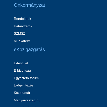
Önkormányzat
Rendeletek
Határozatok
SZMSZ
Munkaterv
eKözigazgatás
E-testület
E-bizottság
Egyeztető fórum
E-ügyintézés
Közadattár
Magyarorszag.hu