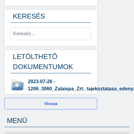
KERESÉS
LETÖLTHETŐ
DOKUMENTUMOK
2023-07-26 -
1206_3060_Zalaispa_Zrt._tajekoztatasa_edeny
Vissza
MENÜ