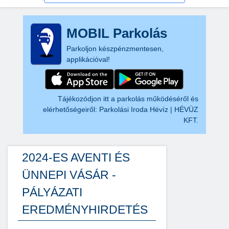
MOBIL Parkolás
Parkoljon készpénzmentesen,
applikációval!
Tájékozódjon itt a parkolás működéséről és
elérhetőségeiről:
Parkolási Iroda Hévíz | HÉVÜZ
KFT.
2024-ES AVENTI ÉS
ÜNNEPI VÁSÁR -
PÁLYÁZATI
EREDMÉNYHIRDETÉS