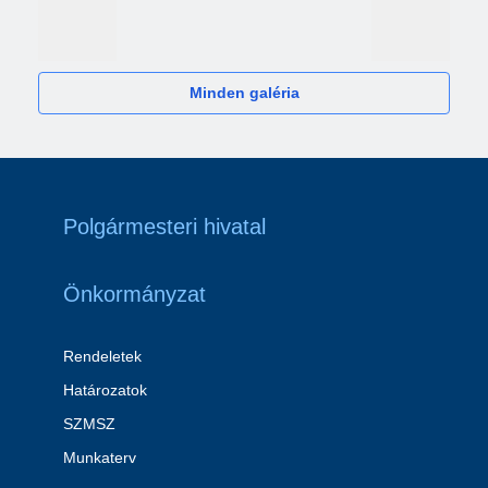
2024
Minden galéria
Polgármesteri hivatal
Önkormányzat
Rendeletek
Határozatok
SZMSZ
Munkaterv