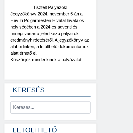
Tisztelt Pályázók!
Jegyzőkönyv 2024. november 6-án a
Hévízi Polgármesteri Hivatal hivatalos
helyiségében a 2024-es adventi és
ünnepi vásárra jelentkező pályázók
eredményhirdetéséről. A jegyzőkönyv az
alábbi linken, a letölthető dokumentumok
alatt érhető el.
Köszönjük mindenkinek a pályázatát!
KERESÉS
LETÖLTHETŐ