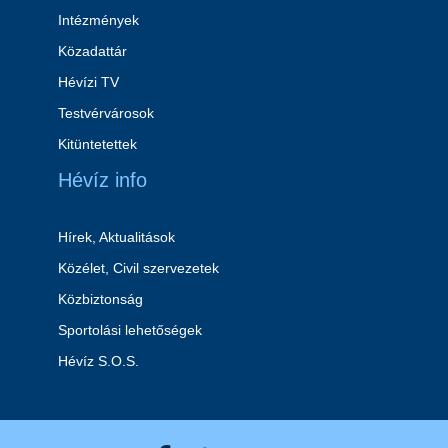
Intézmények
Közadattár
Hévízi TV
Testvérvárosok
Kitüntetettek
Hévíz info
Hírek, Aktualitások
Közélet, Civil szervezetek
Közbiztonság
Sportolási lehetőségek
Hévíz S.O.S.