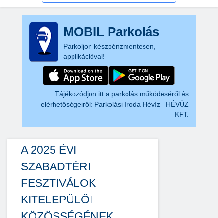
MOBIL Parkolás
Parkoljon készpénzmentesen,
applikációval!
Tájékozódjon itt a parkolás működéséről és
elérhetőségeiről:
Parkolási Iroda Hévíz | HÉVÜZ
KFT.
A 2025 ÉVI
SZABADTÉRI
FESZTIVÁLOK
KITELEPÜLŐI
KÖZÖSSÉGÉNEK