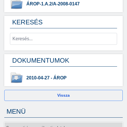
ÁROP-1.A.2/A-2008-0147
KERESÉS
DOKUMENTUMOK
2010-04-27 - ÁROP
Vissza
MENÜ