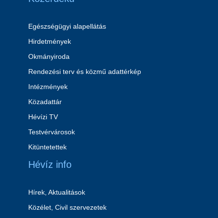
Egészségügyi alapellátás
Hirdetmények
Okmányiroda
Rendezési terv és közmű adattérkép
Intézmények
Közadattár
Hévízi TV
Testvérvárosok
Kitüntetettek
Hévíz info
Hírek, Aktualitások
Közélet, Civil szervezetek